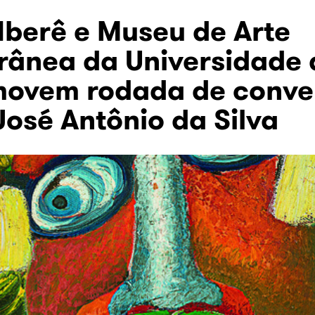
berê e Museu de Arte
ânea da Universidade 
movem rodada de conve
José Antônio da Silva