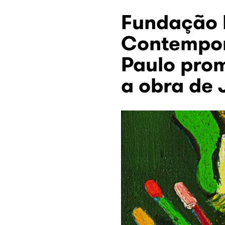
Fundação I
Contempor
Paulo pro
a obra de 