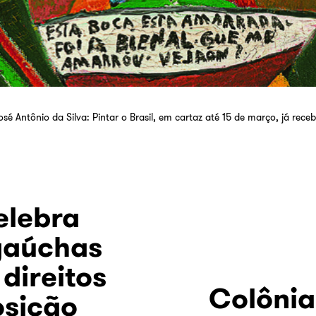
sé Antônio da Silva: Pintar o Brasil, em cartaz até 15 de março, já rece
elebra
gaúchas
direitos
Colônia
osição