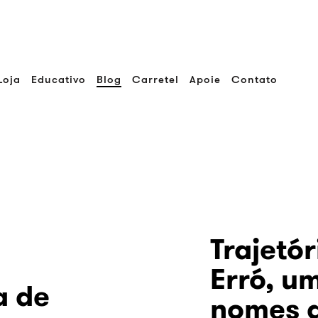
Loja
Educativo
Blog
Carretel
Apoie
Contato
Trajetór
Erró, u
a de
nomes 