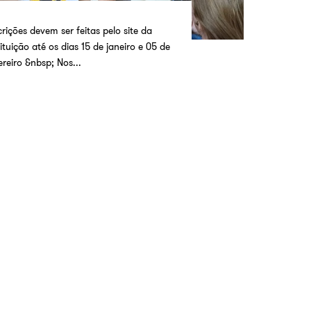
crições devem ser feitas pelo site da
tituição até os dias 15 de janeiro e 05 de
ereiro &nbsp; Nos...