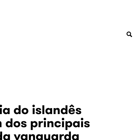
ia do islandês
m dos principais
da vanguarda