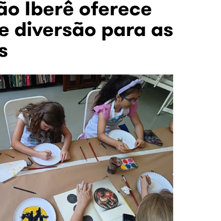
o Iberê oferece
 e diversão para as
s