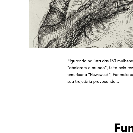
Figurando na lista das 150 mulhere
“abalaram o mundo”, feita pela rev
americana “Newsweek”, Panmela co
sua trajetória provocando...
Fun