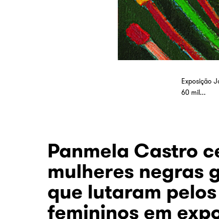
Exposição Jo
60 mil...
Panmela Castro c
mulheres negras 
que lutaram pelos 
femininos em exp