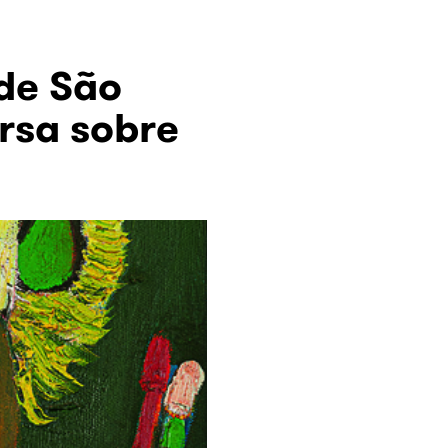
de São
rsa sobre