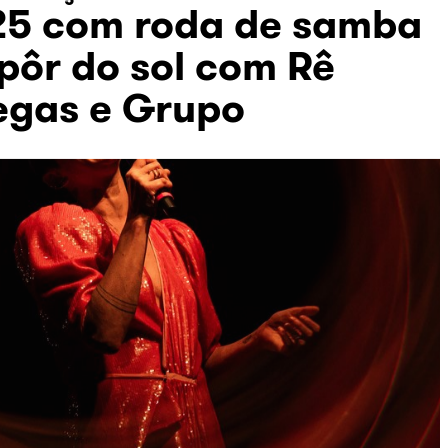
25 com roda de samba
pôr do sol com Rê
egas e Grupo