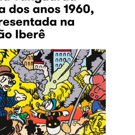
a dos anos 1960,
resentada na
o Iberê