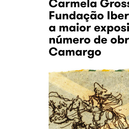
Carmela Gros
Fundação Iber
a maior expos
número de obr
Camargo