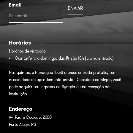
Email
Horários
Horários de visitação:
Quinta-feira a domingo, das 14h às 18h (última entrada)
Nas quintas, a Fundação Iberê oferece entrada gratuita, sem
necessidade de agendamento prévio. De sexta a domingo, você
pode adquirir seu ingresso no
Sympla
ou na recepção da
instituição
Endereço
Av. Padre Cacique, 2000
Porto Alegre RS