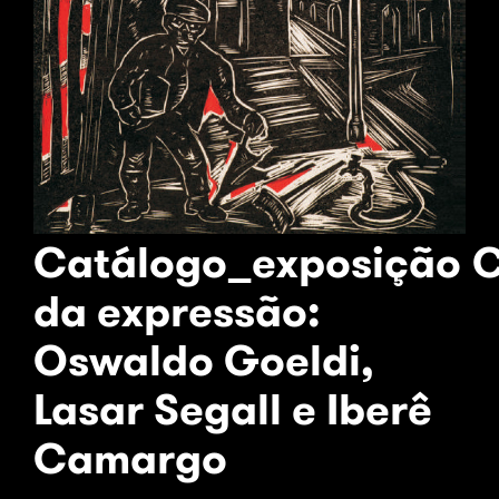
Catálogo_exposição C
da expressão:
Oswaldo Goeldi,
Lasar Segall e Iberê
Camargo