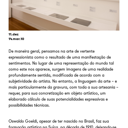
11.dez
14.mar.10
De maneira geral, pensamos na arte de vertente
expressionista como o resultado de uma manifestação de
sentimentos. No lugar de uma representação do mundo tal
como este nos aparece, surgem imagens de uma realidade
profundamente sentida, modificada de acordo com a
subjetividade do artista. No entanto, a linguagem da arte – e
mais particularmente da gravura, com toda a sua artesania –
requer, para sua concretização em objeto artístico, um
elaborado cálculo de suas potencialidades expressivas e
possibilidades técnicas.
Oswaldo Goeldi, apesar de ter nascido no Brasil, faz sua
formação artística na Suíça, na década de 1910, deixando-se