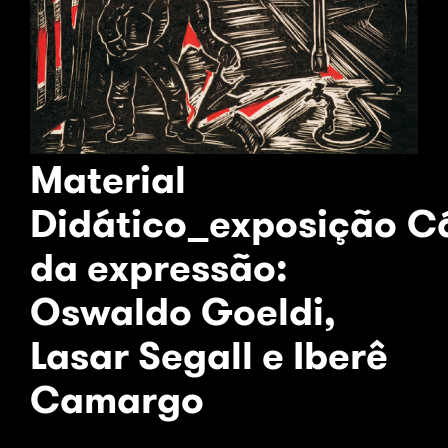
Material
Didático_exposição C
da expressão:
Oswaldo Goeldi,
Lasar Segall e Iberê
Camargo