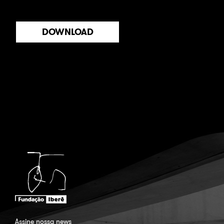
DOWNLOAD
Assine nossa news