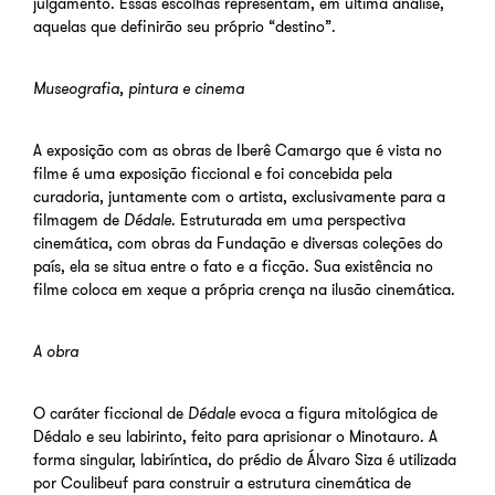
julgamento. Essas escolhas representam, em última análise,
aquelas que definirão seu próprio “destino”.
Museografia, pintura e cinema
A exposição com as obras de Iberê Camargo que é vista no
filme é uma exposição ficcional e foi concebida pela
curadoria, juntamente com o artista, exclusivamente para a
filmagem de
Dédale
. Estruturada em uma perspectiva
cinemática, com obras da Fundação e diversas coleções do
país, ela se situa entre o fato e a ficção. Sua existência no
filme coloca em xeque a própria crença na ilusão cinemática.
A obra
O caráter ficcional de
Dédale
evoca a figura mitológica de
Dédalo e seu labirinto, feito para aprisionar o Minotauro. A
forma singular, labiríntica, do prédio de Álvaro Siza é utilizada
por Coulibeuf para construir a estrutura cinemática de