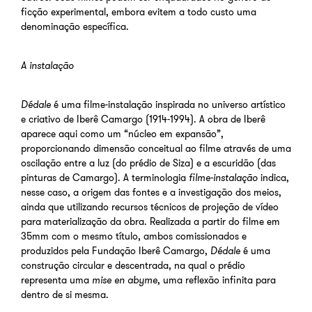
ficção experimental, embora evitem a todo custo uma
denominação específica.
A instalação
Dédale
é uma filme-instalação inspirada no universo artístico
e criativo de Iberê Camargo (1914-1994). A obra de Iberê
aparece aqui como um “núcleo em expansão”,
proporcionando dimensão conceitual ao filme através de uma
oscilação entre a luz (do prédio de Siza) e a escuridão (das
pinturas de Camargo). A terminologia
filme-instalação
indica,
nesse caso, a origem das fontes e a investigação dos meios,
ainda que utilizando recursos técnicos de projeção de vídeo
para materialização da obra. Realizada a partir do filme em
35mm com o mesmo título, ambos comissionados e
produzidos pela Fundação Iberê Camargo,
Dédale
é uma
construção circular e descentrada, na qual o prédio
representa uma
mise en abyme
, uma reflexão infinita para
dentro de si mesma.