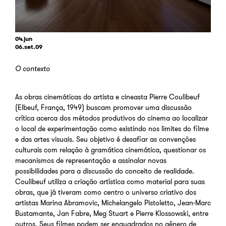
04.jun
06.set.09
O contexto
As obras cinemáticas do artista e cineasta Pierre Coulibeuf
(Elbeuf, França, 1949) buscam promover uma discussão
crítica acerca dos métodos produtivos do cinema ao localizar
o local de experimentação como existindo nos limites do filme
e das artes visuais. Seu objetivo é desafiar as convenções
culturais com relação à gramática cinemática, questionar os
mecanismos de representação e assinalar novas
possibilidades para a discussão do conceito de realidade.
Coulibeuf utiliza a criação artística como material para suas
obras, que já tiveram como
centro
o universo criativo dos
artistas Marina Abramovic, Michelangelo Pistoletto, Jean-Marc
Bustamante, Jan Fabre, Meg Stuart e Pierre Klossowski, entre
outros. Seus filmes podem ser enquadrados no gênero de