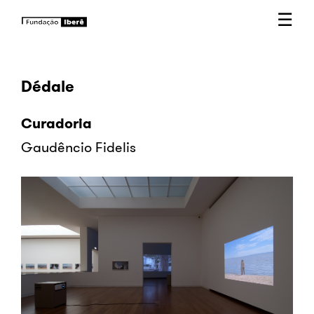
☰
Dédale
Curadoria
Gaudêncio Fidelis