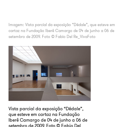
Imagem: Vista parcial da exposição “Dédale”, que esteve em
cartaz na Fundação Iberê Camargo de 04 de junho a 06 de
setembro de 2009. Foto © Fabio Del Re_VivaFoto
Vista parcial da exposição “Dédale”,
que esteve em cartaz na Fundação
Iberê Camargo de 04 de junho a 06 de
setembro de 2009. Foto © Fabio Del