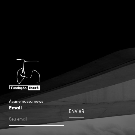
Assine nossa news
Email