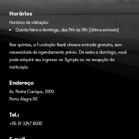
Horários
Horários de visitação:
Quinta-feira a domingo, das 14h às 18h (última entrada)
Nas quintas, a Fundação Iberê oferece entrada gratuita, sem
necessidade de agendamento prévio. De sexta a domingo, você
pode adquirir seu ingresso no
Sympla
ou na recepção da
instituição
Endereço
Av. Padre Cacique, 2000
Porto Alegre RS
Tel.:
+55 51 3247 8000