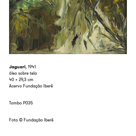
Jaguari
, 1941
óleo sobre tela
40 x 29,3 cm
Acervo Fundação Iberê
Tombo P035
Foto © Fundação Iberê