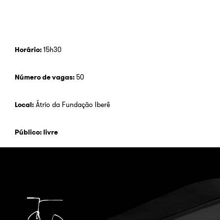
Horário:
15h30
Número de vagas:
50
Local:
Átrio da Fundação Iberê
Público: livre