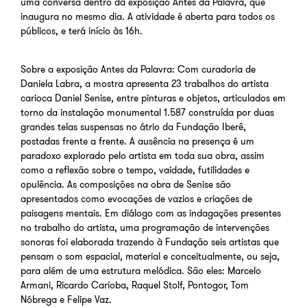
uma conversa dentro da exposição Antes da Palavra, que
inaugura no mesmo dia. A atividade é aberta para todos os
públicos, e terá início às 16h.
Sobre a exposição Antes da Palavra: Com curadoria de
Daniela Labra, a mostra apresenta 23
trabalhos
do artista
carioca Daniel Senise, entre pinturas e objetos, articulados em
torno da instalação monumental 1.587 construída por duas
grandes telas suspensas no átrio da Fundação Iberê,
postadas frente a frente. A ausência na presença é um
paradoxo explorado pelo artista em toda sua obra, assim
como a reflexão sobre o tempo, vaidade, futilidades e
opulência. As composições na obra de Senise são
apresentados como evocações de vazios e criações de
paisagens mentais. Em diálogo com as indagações presentes
no trabalho do artista, uma programação de intervenções
sonoras foi elaborada trazendo à Fundação seis artistas que
pensam o som espacial, material e conceitualmente, ou seja,
para além de uma estrutura melódica. São eles: Marcelo
Armani, Ricardo Carioba, Raquel Stolf, Pontogor, Tom
Nóbrega e Felipe Vaz.