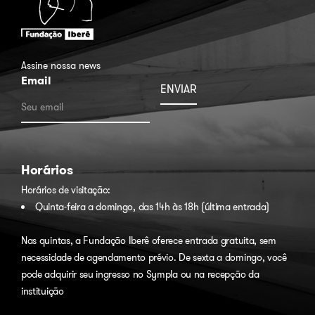
Assine nossa news
Email
Horários
Horários de visitação:
Quinta-feira a domingo, das 14h às 18h (última entrada)
Nas quintas, a Fundação Iberê oferece entrada gratuita, sem
necessidade de agendamento prévio. De sexta a domingo, você
pode adquirir seu ingresso no
Sympla
ou na recepção da
instituição