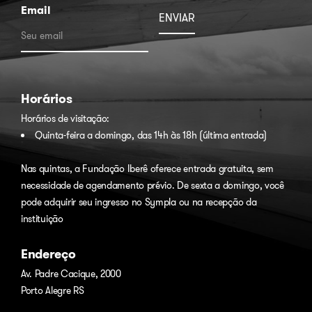
Email
Horários
Horários de visitação:
Quinta-feira a domingo, das 14h às 18h (última entrada)
Nas quintas, a Fundação Iberê oferece entrada gratuita, sem
necessidade de agendamento prévio. De sexta a domingo, você
pode adquirir seu ingresso no
Sympla
ou na recepção da
instituição
Endereço
Av. Padre Cacique, 2000
Porto Alegre RS