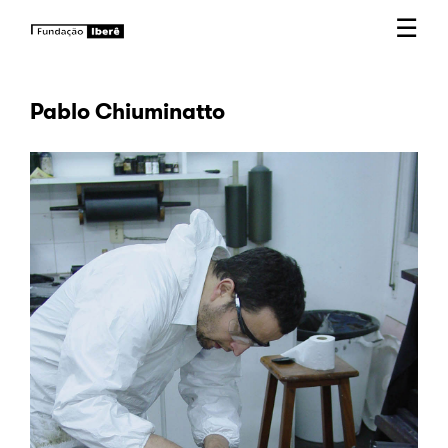
☰
Pablo Chiuminatto