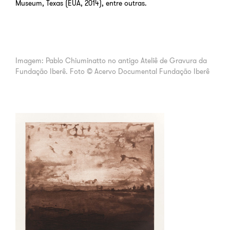
Museum, Texas (EUA, 2014), entre outras.
Imagem: Pablo Chiuminatto no antigo Ateliê de Gravura da
Fundação Iberê. Foto © Acervo Documental Fundação Iberê