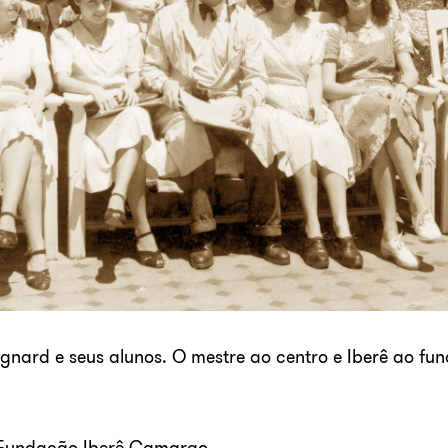
gnard e seus alunos. O mestre ao centro e Iberê ao fun
 Fundação Iberê Camargo