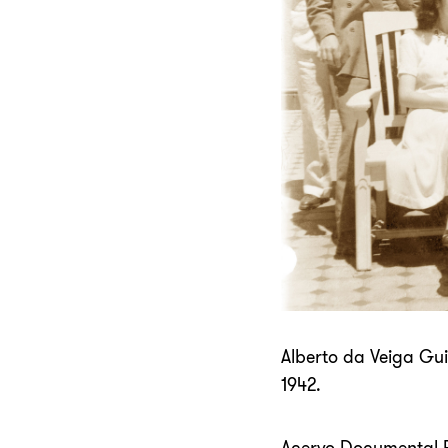
Alberto da Veiga Gui
1942.
Acervo Documental