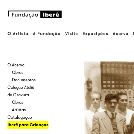
O Artista
A Fundação
Visite
Exposições
Acervo
O Acervo
Obras
Documentos
Coleção Ateliê
de Gravura
Obras
Artistas
Catalogação
Iberê para Crianças