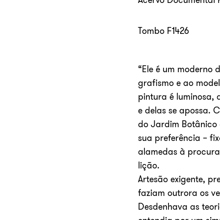
Tombo F1426
“Ele é um moderno de
grafismo e ao model
pintura é luminosa, 
e delas se apossa. C
do Jardim Botânico d
sua preferência – fi
alamedas à procura 
lição.
Artesão exigente, pr
faziam outrora os ve
Desdenhava as teoria