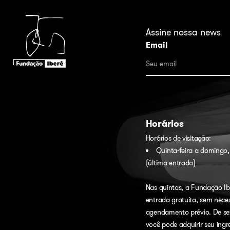
Assine nossa news
Email
Horários
Horários de visitação:
Quinta-feira a domingo,
(última entrada)
Nas quintas, a Fundação Ib
entrada gratuita, sem nece
agendamento prévio. De se
você pode adquirir seu ing