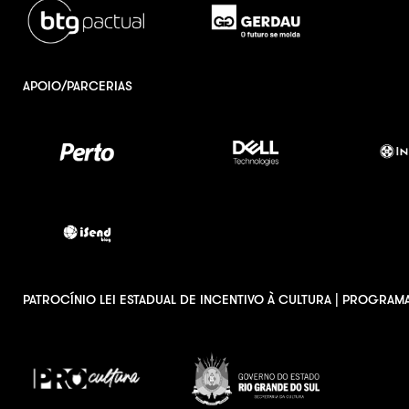
APOIO/PARCERIAS
PATROCÍNIO LEI ESTADUAL DE INCENTIVO À CULTURA | PROGRAM