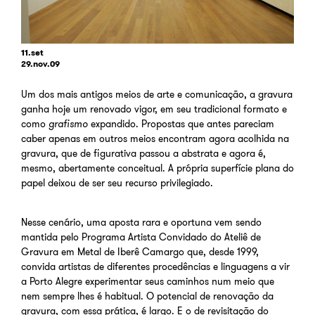
11.set
29.nov.09
Um dos mais antigos meios de arte e comunicação, a gravura
ganha hoje um renovado vigor, em seu tradicional formato e
como
grafismo
expandido. Propostas que antes pareciam
caber apenas em outros meios encontram agora acolhida na
gravura, que de figurativa passou a abstrata e agora é,
mesmo, abertamente conceitual. A própria superfície plana do
papel deixou de ser seu recurso privilegiado.
Nesse cenário, uma aposta rara e oportuna vem sendo
mantida pelo Programa Artista Convidado
do Ateliê de
Gravura em Metal de Iberê Camargo que, desde 1999,
convida artistas de diferentes procedências e linguagens a vir
a Porto Alegre experimentar seus caminhos num meio que
nem sempre lhes é habitual. O potencial de renovação da
gravura, com essa prática, é largo. E o de revisitação do