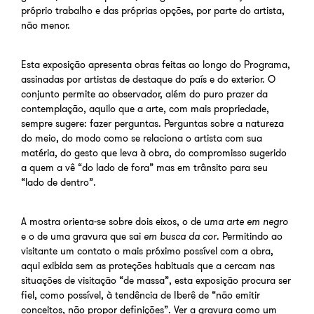
próprio trabalho e das próprias opções, por parte do artista,
não menor.
Esta exposição apresenta obras feitas ao longo do Programa,
assinadas por artistas de destaque do país e do exterior. O
conjunto permite ao observador, além do puro prazer da
contemplação, aquilo que a arte, com mais propriedade,
sempre sugere: fazer perguntas. Perguntas sobre a natureza
do meio, do modo como se relaciona o artista com sua
matéria, do gesto que leva à obra, do compromisso sugerido
a quem a vê “do lado de fora” mas em trânsito para seu
“lado de dentro”.
A mostra orienta-se sobre dois eixos, o de
uma arte em negro
e o de uma gravura que sai
em busca da cor
. Permitindo ao
visitante um contato o mais próximo possível com a obra,
aqui exibida sem as proteções habituais que a cercam nas
situações de visitação “de massa”, esta exposição procura ser
fiel, como possível, à tendência de Iberê de “não emitir
conceitos, não propor definições”. Ver a gravura como um