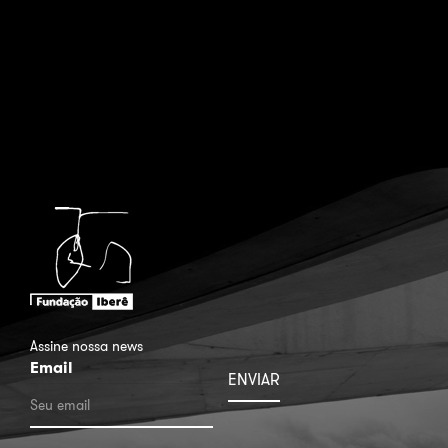
Assine nossa news
Email