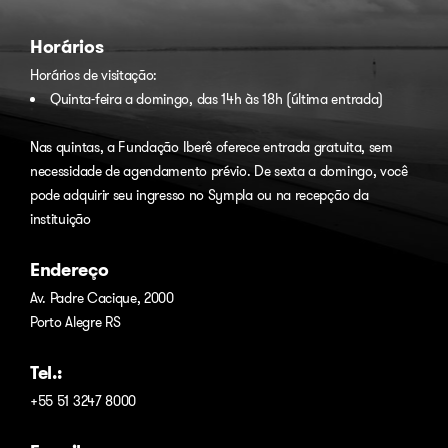
Horários
Horários de visitação:
Quinta-feira a domingo, das 14h às 18h (última entrada)
Nas quintas, a Fundação Iberê oferece entrada gratuita, sem
necessidade de agendamento prévio. De sexta a domingo, você
pode adquirir seu ingresso no
Sympla
ou na recepção da
instituição
Endereço
Av. Padre Cacique, 2000
Porto Alegre RS
Tel.:
+55 51 3247 8000