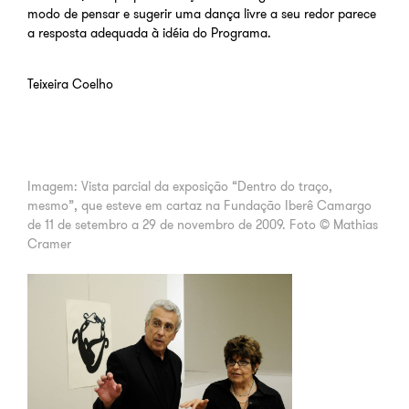
modo de pensar e sugerir uma dança livre a seu redor parece
a resposta adequada à idéia do Programa.
Teixeira Coelho
Imagem: Vista parcial da exposição “Dentro do traço,
mesmo”, que esteve em cartaz na Fundação Iberê Camargo
de 11 de setembro a 29 de novembro de 2009. Foto © Mathias
Cramer