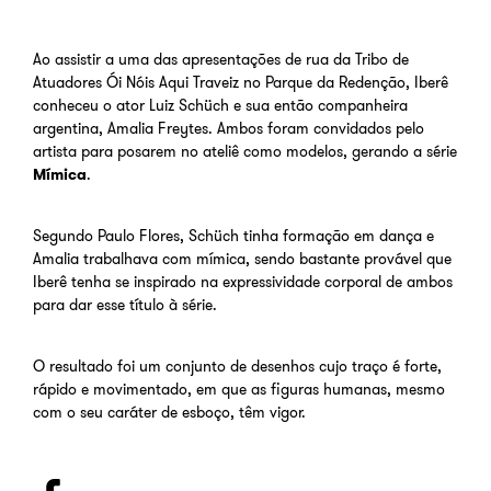
Ao assistir a uma das apresentações de rua da Tribo de
Atuadores Ói Nóis Aqui Traveiz no Parque da Redenção, Iberê
conheceu o ator Luiz Schüch e sua então companheira
argentina, Amalia Freytes. Ambos foram convidados pelo
artista para posarem no ateliê como modelos, gerando a série
Mímica
.
Segundo Paulo Flores, Schüch tinha formação em dança e
Amalia trabalhava com mímica, sendo bastante provável que
Iberê tenha se inspirado na expressividade corporal de ambos
para dar esse título à série.
O resultado foi um conjunto de desenhos cujo traço é forte,
rápido e movimentado, em que as figuras humanas, mesmo
com o seu caráter de esboço, têm vigor.