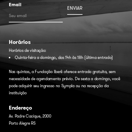
Email
Horários
Horários de visitação:
Quinta-feira a domingo, das 14h às 18h (última entrada)
Nas quintas, a Fundação Iberê oferece entrada gratuita, sem
necessidade de agendamento prévio. De sexta a domingo, você
pode adquirir seu ingresso no
Sympla
ou na recepção da
instituição
Endereço
Av. Padre Cacique, 2000
Porto Alegre RS