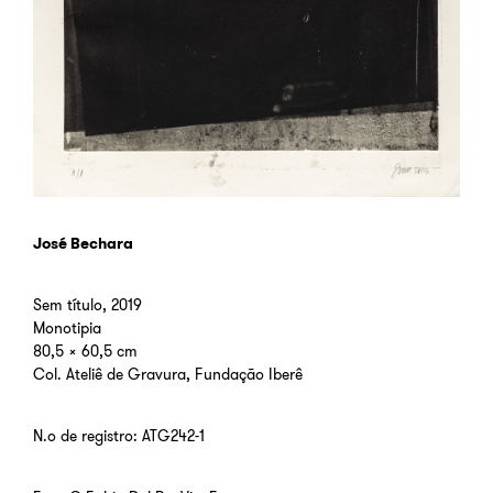
José Bechara
Sem título, 2019
Monotipia
80,5 x 60,5 cm
Col. Ateliê de Gravura, Fundação Iberê
N.º de registro: ATG242-1