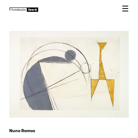
☰
Nuno Ramos