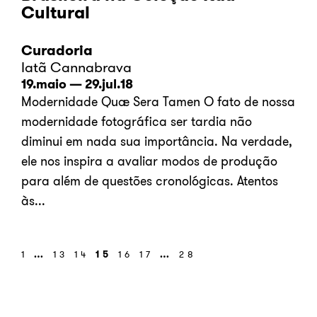
Cultural
Curadoria
Iatã Cannabrava
19.maio — 29.jul.18
Modernidade Quæ Sera Tamen O fato de nossa
modernidade fotográfica ser tardia não
diminui em nada sua importância. Na verdade,
ele nos inspira a avaliar modos de produção
para além de questões cronológicas. Atentos
às...
1
…
13
14
15
16
17
…
28