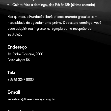
Quinta-feira a domingo, das 14h às 18h (última entrada)
Nas quintas, a Fundação Iberê oferece entrada gratuita, sem
necessidade de agendamento prévio. De sexta a domingo, você
pode adquirir seu ingresso no
Sympla
ou na recepção da
instituição
Endereço
Av. Padre Cacique, 2000
Porto Alegre RS
Tel.:
+55 51 3247 8000
E-mail
secretaria@iberecamargo.org.br