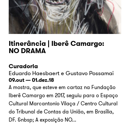
Itinerância | Iberê Camargo:
NO DRAMA
Curadoria
Eduardo Haesbaert e Gustavo Possamai
09.out — 01.dez.18
A mostra, que esteve em cartaz na Fundação
Iberê Camargo em 2017, seguiu para o Espaço
Cultural Marcantonio Vilaça / Centro Cultural
do Tribunal de Contas da União, em Brasília,
DF. &nbsp; A exposição NO...